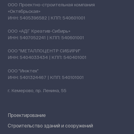
ООО Проектно-строительная компания
«Октябрьская»
ИНН: 5405396582 | КПП: 540601001
ООО «АДГ Креатив-Сибирь»
ИНН: 5407052241 | КПП: 540601001
ООО "МЕТАЛЛОЦЕНТР СИБИРИ"
ИНН: 5404033434 | КПП: 540401001
ООО "Инжтех"
ИНН: 5401324467 | КПП: 540101001
г. Кемерово, пр. Ленина, 55
Проектирование
Строительство зданий и сооружений