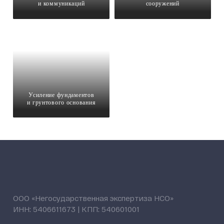
и коммуникаций
сооружений
Усиление фундаментов
и грунтового основания
ООО «Негосударственная экспертиза НСО»
ИНН: 5406611673 | КПП: 540601001